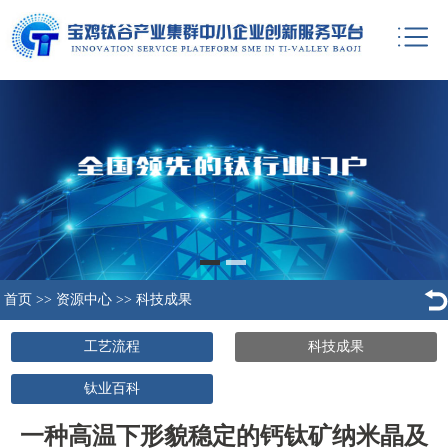
首页
>>
资源中心
>>
科技成果
工艺流程
科技成果
钛业百科
一种高温下形貌稳定的钙钛矿纳米晶及