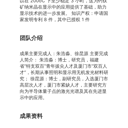
以在 200oC 下至少稳定 3 小时，这为钙钛
矿纳米晶在显示中的应用提供了基础，助力
显示技术的进一步发展。 知识产权：申请国
家发明专利 8 件，其中已授权 1 件
团队介绍
成果主要完成人：朱浩淼、徐昆源 主要完成
人简介： 朱浩淼：博士，研究员，福建
省“特支双百”青年拔尖人才及厦门市“双百人
才”，长期从事照明和显示用无机发光材料研
究； 徐昆源：博士，副研究员，入选厦门市
高层次人才，厦门市紧缺人才，主要研究方
向为半导体量子点的激光光谱及其在先进显
示中的应用。
成果资料