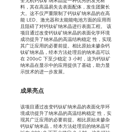
全无机钙钛矿纳米晶是一种优秀的发光材
料，其在高温易失去表面配体，发生团聚长
大。这不仅严重限制了钙钛矿纳米晶的在高
能 LED、激光器和太能能电池方面的应用而
且阻碍了对钙钛矿纳米晶进行表面工程。 该
项目通过改变钙钛矿纳米晶的表面化学环境
成功提升了纳米晶的高温结构稳定 性，实现
其广泛应用的必要前提。相比原始未掺杂钙
钛矿纳米晶，经本方法处理后的纳米晶可以
在 200oC 下至少稳定 3 小时，这为钙钛矿
纳米晶在显示中的应用提供了基础，助力显
示技术的进一步发展。
成果亮点
该项目通过改变钙钛矿纳米晶的表面化学环
境成功提升了纳米晶的高温结构稳定 性，实
现其广泛应用的必要前提。相比原始未掺杂
钙钛矿纳米晶，经本方法处理后的纳米晶可