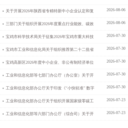
2026-08-06
单的公示
关于开展2026年陕西省专精特新中小企业认定和复
2026-08-06
核工作的通知
三部门关于组织开展2026年度重点行业能效、碳效
2026-07-30
领跑者企业推荐工作的通知
宝鸡市科学技术局关于征集2026年宝鸡市重大科技
2026-07-30
项目（第三批）的通知
宝鸡市工业和信息化局关于组织推荐第二十二批省
2026-07-30
级企业技术中心的通知
宝鸡高新区2026年度中小企业、非公有制经济单位
2026-07-30
工程系列初级职称认定人员公示
工业和信息化部等七部门办公厅（办公室）关于开
2026-07-30
展2026年工业和信息化领域 创新任务揭榜挂帅工...
工业和信息化部办公厅关于印发《“小快轻准” 数字
2026-07-23
化产品和服务培育指引（2026年版）》的通知
工业和信息化部办公厅关于组织开展国家级零碳工
2026-07-23
厂建设工作的通知
工业和信息化部等六部门办公厅（综合司）关于开
展2026年度智能工厂梯度培育行动的通知