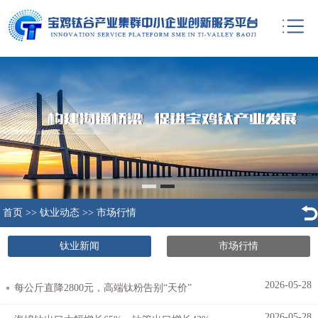
首页
>>
钛业动态
>>
市场行情
钛业新闻
市场行情
2026-05-28
每公斤直降2800元，高端钛粉告别“天价”
2026-05-28