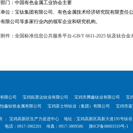
管部门：中国有色金属工业协会主要
草单位：宝钛集团有限公司、有色金属技术经济研究院有限责任
份有限公司等多家行业内的领军企业和研究机构。
附件：全国标准信息公共服务平台-
GB/T 6611-2025 钛及钛
有限公司
宝鸡拓普达钛业有限公司
宝鸡市腾鑫钛业有限公司
宝
怡鑫钛锆金属有限公司
宝鸡富士特钛业（集团）有限公司
宝鸡市嘉
有
：
宝鸡高新区生产力促进中心 地址：宝鸡高新区高新大道195号钛谷
电话：0917-3902201 传真：0917-3809586
陕ICP备08003319号-1