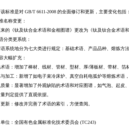
该标准是对 GB/T 6611-2008 的全面修订和更新，主要变化包括
标准名称变更：
原来的《钛及钛合金术语和金相图谱》更改为《钛及钛合金术语
术语分类更系统：
术语系统地分为七大类进行规定：基础术语、产品品种、熔炼方
内容大幅扩充：
品术语：增加了棒材、线材、管材、型材、厚/薄板材、带材、箔
炼与加工：新增了如电子束冷床炉、真空自耗电弧炉等熔炼术语
观质量：显著增加了外观缺陷的术语和对应图谱，如气泡、起皮
质量判定提供了直观依据。
引更新：修改并完善了术语的索引，方便查阅。
单位：全国有色金属标准化技术委员会 (TC243)