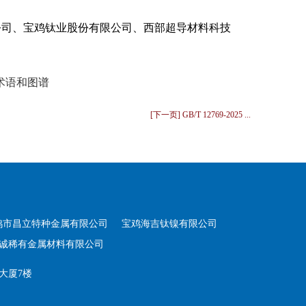
公司、宝鸡钛业股份有限公司、西部超导材料科技
合金术语和图谱
[下一页] GB/T 12769-2025 ...
鸡市昌立特种金属有限公司
宝鸡海吉钛镍有限公司
诚稀有金属材料有限公司
大厦7楼