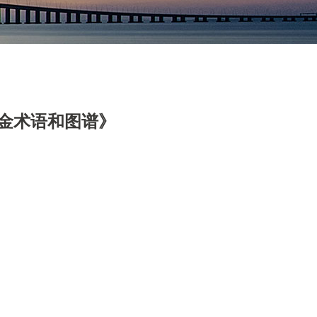
及钛合金术语和图谱》