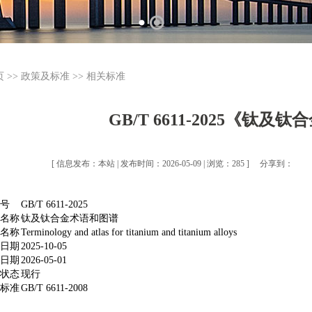
页
>>
政策及标准
>>
相关标准
GB/T 6611-2025《钛
[ 信息发布：本站 | 发布时间：2026-05-09 | 浏览：285 ]
分享到：
准号
GB/T 6611-2025
文名称
钛及钛合金术语和图谱
文名称
Terminology and atlas for titanium and titanium alloys
布日期
2025-10-05
施日期
2026-05-01
准状态
现行
替标准
GB/T 6611-2008