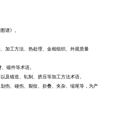
：
和图谱》。
法、加工方法、热处理、金相组织、外观质量
材、锻件等术语。
，以及锻造、轧制、挤压等加工方法术语。
、划伤、碰伤、裂纹、折叠、夹杂、缩尾等，为产