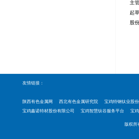
主
起
股
友情链接：
陕西有色金属网
西北有色金属研究院
宝鸡特钢钛业股份
宝鸡鑫诺特材股份有限公司
宝鸡智慧钛谷服务平台
宝鸡
版权所