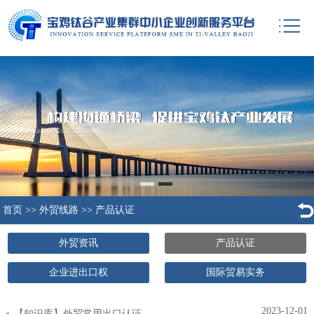
首页
>>
外贸线路
>>
产品认证
外贸资讯
产品认证
企业进出口权
国际贸易实务
2023-12-01
【知识库】外贸常用出口认证