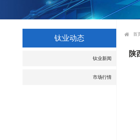
首
钛业动态
陕
钛业新闻
市场行情