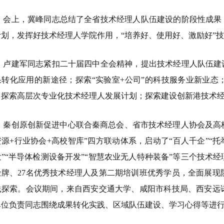
会上，冀峰同志总结了全省技术经理人队伍建设的阶段性成果
计划，发挥好技术经理人学院作用，“培养好、使用好、激励好”
卢建军同志紧扣二十届四中全会精神，提出技术经理人队伍建
果转化应用的新途径；探索“实验室+公司”的科技服务业新业态
；探索高层次专业化技术经理人发展计划；探索建设创新港技术
秦创原创新促进中心联合秦商总会、省市技术经理人协会及高
资源+行业协会+高校智库”四方联动体系，启动了“百人千企”“
”“半导体检测设备开发”“智慧农业无人特种装备”等三个技术经
金牌、27名优秀技术经理人及第二期培训班优秀学员，全面展现
践探索。会议期间，来自西安交通大学、咸阳市科技局、西安远
单位负责同志围绕成果转化实践、区域队伍建设、学习心得等进