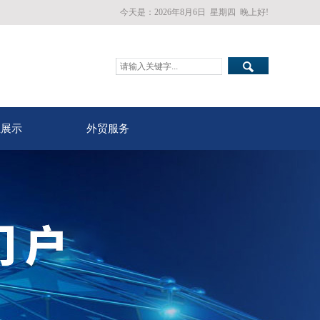
今天是：
2026年8月6日
星期四
晚上好!
业展示
外贸服务