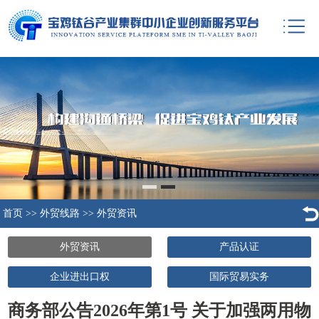
首页
>>
外贸线路
>>
外贸资讯
外贸资讯
产品认证
企业进出口权
国际贸易实务
商务部公告2026年第1号 关于加强两用物