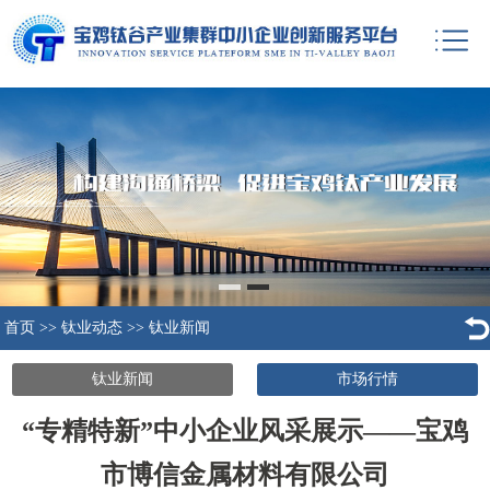
首页
>>
钛业动态
>>
钛业新闻
钛业新闻
市场行情
“专精特新”中小企业风采展示——宝鸡
市博信金属材料有限公司