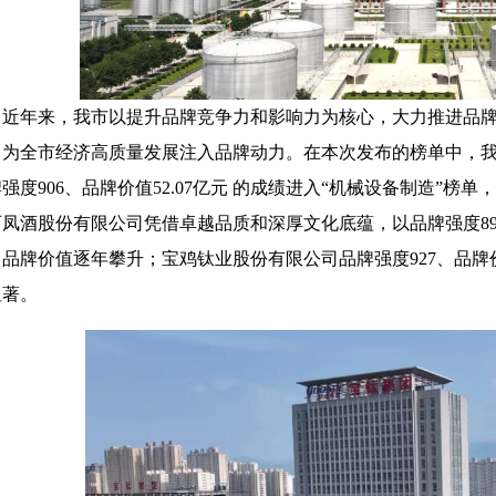
近年来，我市以提升品牌竞争力和影响力为核心，大力推进品
，为全市经济高质量发展注入品牌动力。在本次发布的榜单中，我
强度906、品牌价值52.07亿元 的成绩进入“机械设备制造”榜
凤酒股份有限公司凭借卓越品质和深厚文化底蕴，以品牌强度895、
品牌价值逐年攀升；宝鸡钛业股份有限公司品牌强度927、品牌价
显著。