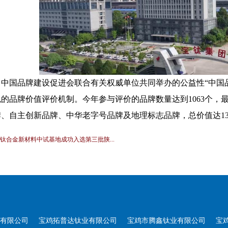
中国品牌建设促进会联合有关权威单位共同举办的公益性“中国品
色的品牌价值评价机制。今年参与评价的品牌数量达到1063个，
、自主创新品牌、中华老字号品牌及地理标志品牌，总价值达13.
] 钛合金新材料中试基地成功入选第三批陕...
有限公司
宝鸡拓普达钛业有限公司
宝鸡市腾鑫钛业有限公司
宝