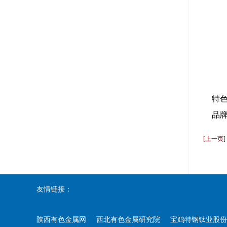
特
品牌
[上一页
友情链接：
陕西有色金属网
西北有色金属研究院
宝鸡特钢钛业股份