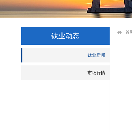
首
钛业动态
钛业新闻
市场行情