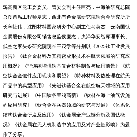
鸡高新区党工委委员、管委会副主任巨亮，中海油研究总院
总图首席工程师夏志，西北有色金属研究院
钛合金
研究所所
长辛社伟，沈阳材料国家研究中心副主任马英杰，云南国钛
金属股份有限公司销售总监侯廉杰，央泽华安智库理事长、
低空之家头条研究院院长王茂学等分别以《2025钛工业发展
报告》《钛合金材料及其精密成形技术在航天领域的研究应
用概况》《非连续增强钛基复合材料制备与应用前景》《航
空钛合金锻件应用现状和展望》《特种材料及热处理在航天
产品中的典型应用》《先进钛基合金在航空航天领域的应用
研究与进展》《中国钛谷宝鸡高新》《钛材在海上油气设施
的应用研究》《钛合金在兵器领域的研究与发展》《体系化
结构钛合金研发及应用》《钛金属全产业链分析及国钛概
况》《钛金属在无人机制造中的应用及对产业链影响》为题
作了分享。