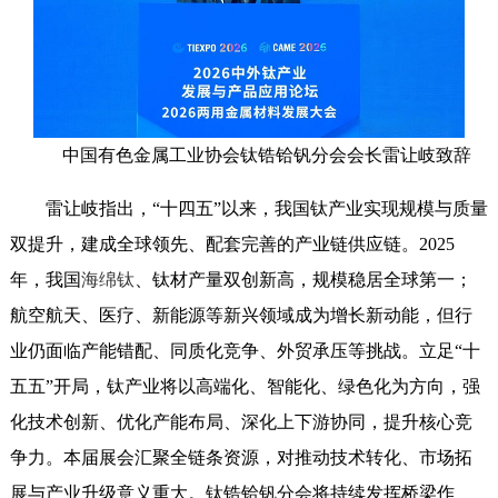
中国有色金属工业协会钛锆铪钒分会会长雷让岐致辞
雷让岐指出，“十四五”以来，我国钛产业实现规模与质量
双提升，建成全球领先、配套完善的产业链供应链。2025
年，我国
海绵钛
、钛材产量双创新高，规模稳居全球第一；
航空航天、医疗、新能源等新兴领域成为增长新动能，但行
业仍面临产能错配、同质化竞争、外贸承压等挑战。立足“十
五五”开局，钛产业将以高端化、智能化、绿色化为方向，强
化技术创新、优化产能布局、深化上下游协同，提升核心竞
争力。本届展会汇聚全链条资源，对推动技术转化、市场拓
展与产业升级意义重大。钛锆铪钒分会将持续发挥桥梁作