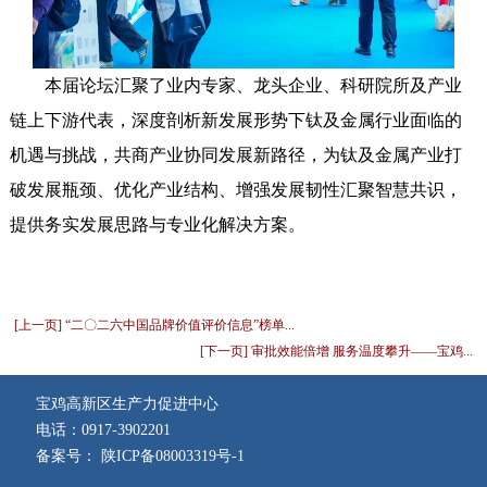
本届论坛汇聚了业内专家、龙头企业、科研院所及产业
链上下游代表，深度剖析新发展形势下钛及金属行业面临的
机遇与挑战，共商产业协同发展新路径，为钛及金属产业打
破发展瓶颈、优化产业结构、增强发展韧性汇聚智慧共识，
提供务实发展思路与专业化解决方案。
[上一页] “二〇二六中国品牌价值评价信息”榜单...
[下一页] 审批效能倍增 服务温度攀升——宝鸡...
宝鸡高新区生产力促进中心
电话：0917-3902201
备案号： 陕ICP备08003319号-1