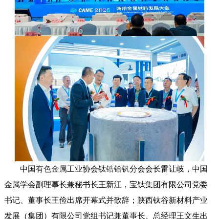
中国
有色金属
工业协会钛
锆
铪
钒
分会会长雷让岐，中国
金属学会副理事长兼秘书长王新江，宝钛集团有限公司党委
书记、董事长王俭出席开幕式并致辞；陕西钛谷新材料产业
发展（集团）有限公司党组书记兼董事长、总经理王文生出