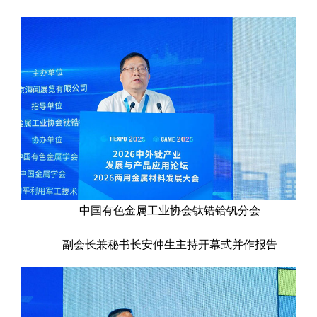
中国有色金属工业协会钛锆铪钒分会
副会长兼秘书长安仲生主持开幕式并作报告